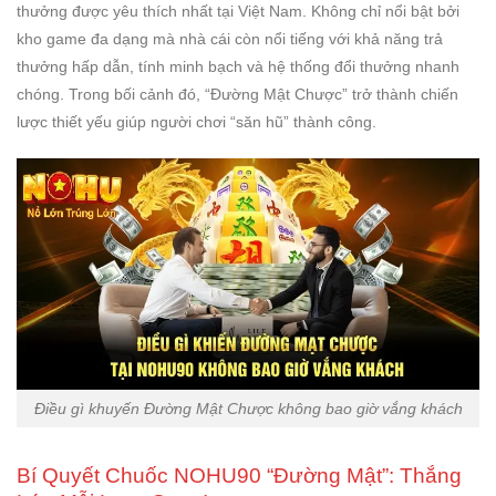
thưởng được yêu thích nhất tại Việt Nam. Không chỉ nổi bật bởi
kho game đa dạng mà nhà cái còn nổi tiếng với khả năng trả
thưởng hấp dẫn, tính minh bạch và hệ thống đổi thưởng nhanh
chóng. Trong bối cảnh đó, “Đường Mật Chược” trở thành chiến
lược thiết yếu giúp người chơi “săn hũ” thành công.
Điều gì khuyến Đường Mật Chược không bao giờ vắng khách
Bí Quyết Chuốc NOHU90 “Đường Mật”: Thắng