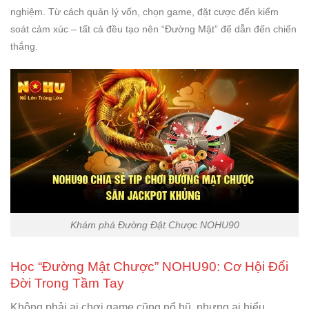
nghiệm. Từ cách quản lý vốn, chọn game, đặt cược đến kiểm
soát cảm xúc – tất cả đều tạo nên “Đường Mật” để dẫn đến chiến
thắng.
Khám phá Đường Đật Chược NOHU90
Học “Đường Mật Chược” NOHU90: Cơ Hội Đổi
Đời Trong Tầm Tay
Không phải ai chơi game cũng nổ hũ, nhưng ai hiểu