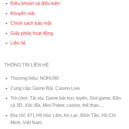
Điều khoản và điều kiện
Khuyến mãi
Chính sách bảo mật
Giấy phép hoạt động
Liên hệ
THÔNG TIN LIÊN HỆ
Thương hiệu: NOHU90
Cung cấp: Game Bài, Casino Live
Trò chơi: Tài xỉu, Game bài trực tuyến, Slot game, Bắn
cá 3D, Xóc đĩa, Mini Poker, casino, thể thao....
Địa chỉ: 471 Hồ Học Lãm, An Lạc, Bình Tân, Hồ Chí
Minh, Việt Nam