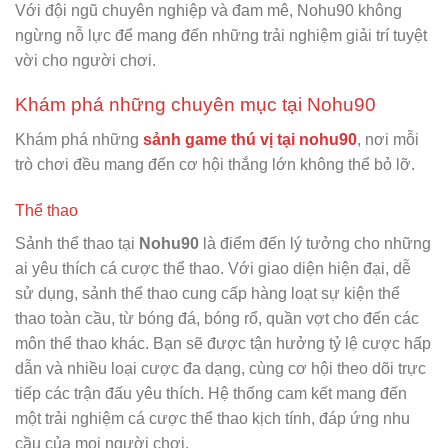
Với đội ngũ chuyên nghiệp và đam mê, Nohu90 không
ngừng nỗ lực để mang đến những trải nghiệm giải trí tuyệt
vời cho người chơi.
Khám phá những chuyên mục tại Nohu90
Khám phá những
sảnh game thú vị tại nohu90
, nơi mỗi
trò chơi đều mang đến cơ hội thắng lớn không thể bỏ lỡ.
Thể thao
Sảnh thể thao tại
Nohu90
là điểm đến lý tưởng cho những
ai yêu thích cá cược thể thao. Với giao diện hiện đại, dễ
sử dụng, sảnh thể thao cung cấp hàng loạt sự kiện thể
thao toàn cầu, từ bóng đá, bóng rổ, quần vợt cho đến các
môn thể thao khác. Bạn sẽ được tận hưởng tỷ lệ cược hấp
dẫn và nhiều loại cược đa dạng, cùng cơ hội theo dõi trực
tiếp các trận đấu yêu thích. Hệ thống cam kết mang đến
một trải nghiệm cá cược thể thao kịch tính, đáp ứng nhu
cầu của mọi người chơi.