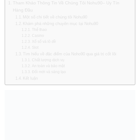
Tham Khảo Thông Tin Về Chúng Tôi Nohu90– Uy Tín
Hàng Đầu
Một số chi tiết về chúng tôi Nohu90
Khám phá những chuyên mục tại Nohu90
Thể thao
Casino
Xổ số và lô đề
Slot
Tìm hiểu về đặc điểm của Noho90 qua giá trị cốt lõi
Chất lượng dịch vụ
An toàn và bảo mật
Đổi mới và sáng tạo
Kết luận