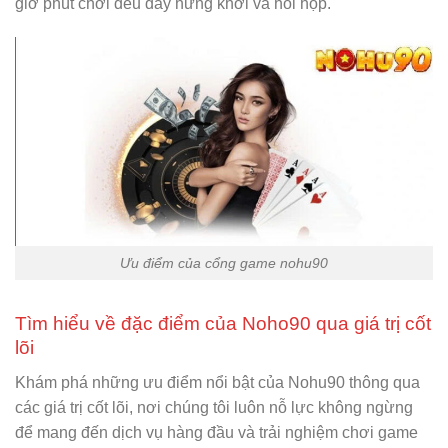
giờ phút chơi đều đầy hứng khởi và hồi hộp.
Ưu điểm của cổng game nohu90
Tìm hiểu về đặc điểm của Noho90 qua giá trị cốt
lõi
Khám phá những ưu điểm nổi bật của Nohu90 thông qua
các giá trị cốt lõi, nơi chúng tôi luôn nỗ lực không ngừng
để mang đến dịch vụ hàng đầu và trải nghiệm chơi game