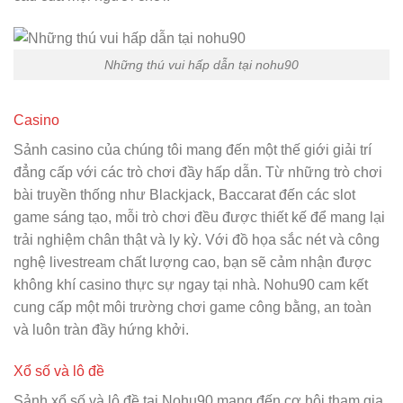
Những thú vui hấp dẫn tại nohu90
Casino
Sảnh casino của chúng tôi mang đến một thế giới giải trí
đẳng cấp với các trò chơi đầy hấp dẫn. Từ những trò chơi
bài truyền thống như Blackjack, Baccarat đến các slot
game sáng tạo, mỗi trò chơi đều được thiết kế để mang lại
trải nghiệm chân thật và ly kỳ. Với đồ họa sắc nét và công
nghệ livestream chất lượng cao, bạn sẽ cảm nhận được
không khí casino thực sự ngay tại nhà. Nohu90 cam kết
cung cấp một môi trường chơi game công bằng, an toàn
và luôn tràn đầy hứng khởi.
Xổ số và lô đề
Sảnh xổ số và lô đề tại Nohu90 mang đến cơ hội tham gia