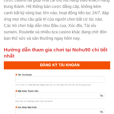
cược casino đã giúp nhà cái thu hút hàng triệu khách hàng
trung thành. Hệ thống bàn cược đẳng cấp, không kém
cạnh bất kỳ sòng bạc lớn nào, hoạt động liên tục 24/7, đáp
ứng mọi nhu cầu giải trí của người chơi bất cứ lúc nào.
Các trò chơi hấp dẫn như Bầu cua, Xóc đĩa, Tài xỉu
sunwin, Roulette và nhiều tựa casino khác đang chờ đón
bạn thử sức và săn thưởng ngay hôm nay.
Hướng dẫn tham gia chơi tại Nohu90 chi tiết
nhất