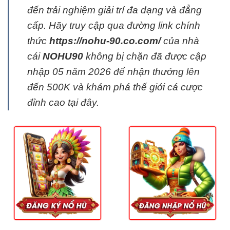
đến trải nghiệm giải trí đa dạng và đẳng
cấp. Hãy truy cập qua đường link chính
thức
https://nohu-90.co.com/
của nhà
cái
NOHU90
không bị chặn đã được cập
nhập 05 năm 2026 để nhận thưởng lên
đến 500K và khám phá thế giới cá cược
đỉnh cao tại đây.