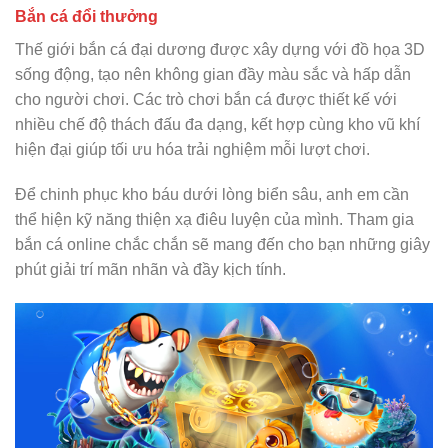
Bắn cá đổi thưởng
Thế giới bắn cá đại dương được xây dựng với đồ họa 3D
sống động, tạo nên không gian đầy màu sắc và hấp dẫn
cho người chơi. Các trò chơi bắn cá được thiết kế với
nhiều chế độ thách đấu đa dạng, kết hợp cùng kho vũ khí
hiện đại giúp tối ưu hóa trải nghiệm mỗi lượt chơi.
Để chinh phục kho báu dưới lòng biển sâu, anh em cần
thể hiện kỹ năng thiện xạ điêu luyện của mình. Tham gia
bắn cá online chắc chắn sẽ mang đến cho bạn những giây
phút giải trí mãn nhãn và đầy kịch tính.