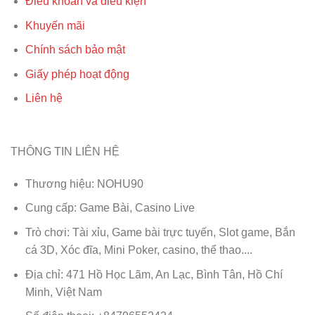
Điều khoản và điều kiện
Khuyến mãi
Chính sách bảo mật
Giấy phép hoạt động
Liên hệ
THÔNG TIN LIÊN HỆ
Thương hiệu: NOHU90
Cung cấp: Game Bài, Casino Live
Trò chơi: Tài xỉu, Game bài trực tuyến, Slot game, Bắn
cá 3D, Xóc đĩa, Mini Poker, casino, thể thao....
Địa chỉ: 471 Hồ Học Lãm, An Lạc, Bình Tân, Hồ Chí
Minh, Việt Nam