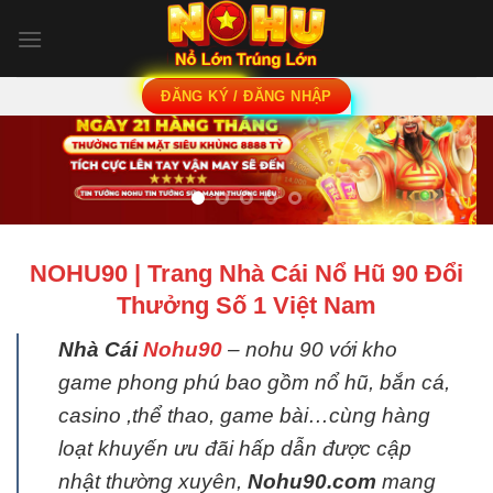
ĐĂNG KÝ / ĐĂNG NHẬP
NOHU90 | Trang Nhà Cái Nổ Hũ 90 Đổi
Thưởng Số 1 Việt Nam
Nhà Cái
Nohu90
– nohu 90 với kho
game phong phú bao gồm nổ hũ, bắn cá,
casino ,thể thao, game bài…cùng hàng
loạt khuyến ưu đãi hấp dẫn được cập
nhật thường xuyên,
Nohu90.com
mang