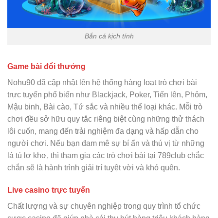
Bắn cá kịch tính
Game bài đổi thưởng
Nohu90 đã cập nhật lên hệ thống hàng loạt trò chơi bài
trực tuyến phổ biến như Blackjack, Poker, Tiến lên, Phỏm,
Mậu binh, Bài cào, Tứ sắc và nhiều thể loại khác. Mỗi trò
chơi đều sở hữu quy tắc riêng biệt cùng những thử thách
lôi cuốn, mang đến trải nghiệm đa dạng và hấp dẫn cho
người chơi. Nếu bạn đam mê sự bí ẩn và thú vị từ những
lá tú lơ khơ, thì tham gia các trò chơi bài tại 789club chắc
chắn sẽ là hành trình giải trí tuyệt vời và khó quên.
Live casino trực tuyến
Chất lượng và sự chuyên nghiệp trong quy trình tổ chức