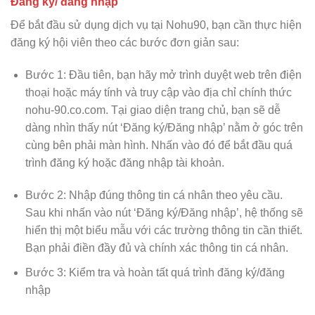
Đăng ký/ đăng nhập
Để bắt đầu sử dụng dịch vụ tại Nohu90, bạn cần thực hiện
đăng ký hội viên theo các bước đơn giản sau:
Bước 1: Đầu tiên, bạn hãy mở trình duyệt web trên điện
thoại hoặc máy tính và truy cập vào địa chỉ chính thức
nohu-90.co.com. Tại giao diện trang chủ, bạn sẽ dễ
dàng nhìn thấy nút ‘Đăng ký/Đăng nhập’ nằm ở góc trên
cùng bên phải màn hình. Nhấn vào đó để bắt đầu quá
trình đăng ký hoặc đăng nhập tài khoản.
Bước 2: Nhập đúng thông tin cá nhân theo yêu cầu.
Sau khi nhấn vào nút ‘Đăng ký/Đăng nhập’, hệ thống sẽ
hiển thị một biểu mẫu với các trường thông tin cần thiết.
Bạn phải điền đầy đủ và chính xác thông tin cá nhân.
Bước 3: Kiểm tra và hoàn tất quá trình đăng ký/đăng
nhập