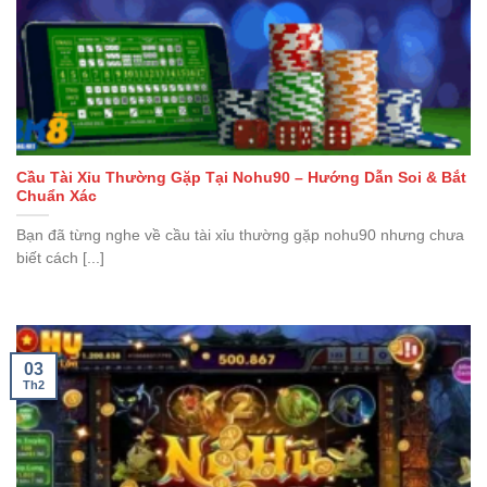
Cầu Tài Xỉu Thường Gặp Tại Nohu90 – Hướng Dẫn Soi & Bắt
Chuẩn Xác
Bạn đã từng nghe về cầu tài xỉu thường gặp nohu90 nhưng chưa
biết cách [...]
03
Th2