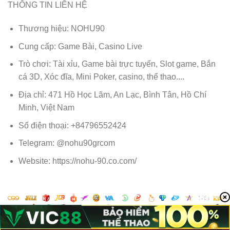
THÔNG TIN LIÊN HỆ
Thương hiệu: NOHU90
Cung cấp: Game Bài, Casino Live
Trò chơi: Tài xỉu, Game bài trực tuyến, Slot game, Bắn
cá 3D, Xóc đĩa, Mini Poker, casino, thể thao....
Địa chỉ: 471 Hồ Học Lãm, An Lạc, Bình Tân, Hồ Chí
Minh, Việt Nam
Số điện thoại: +84796552424
Telegram: @nohu90grcom
Website: https://nohu-90.co.com/