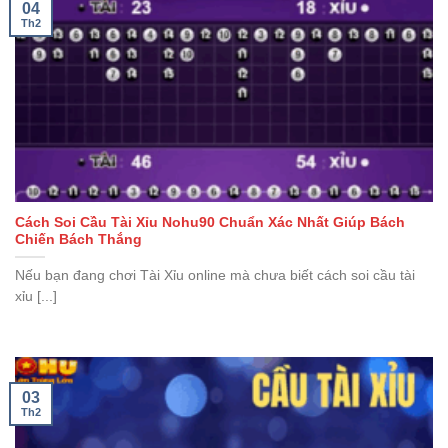
04
Th2
Cách Soi Cầu Tài Xỉu Nohu90 Chuẩn Xác Nhất Giúp Bách
Chiến Bách Thắng
Nếu bạn đang chơi Tài Xỉu online mà chưa biết cách soi cầu tài
xỉu [...]
03
Th2