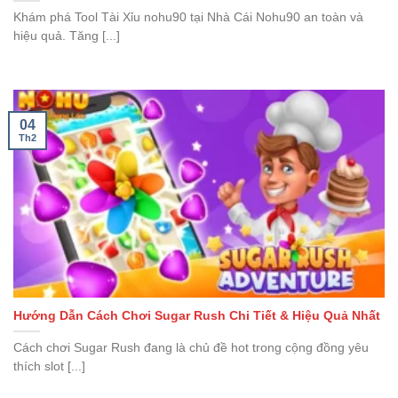
Khám phá Tool Tài Xỉu nohu90 tại Nhà Cái Nohu90 an toàn và
hiệu quả. Tăng [...]
04
Th2
Hướng Dẫn Cách Chơi Sugar Rush Chi Tiết & Hiệu Quả Nhất
Cách chơi Sugar Rush đang là chủ đề hot trong cộng đồng yêu
thích slot [...]