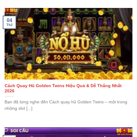
04
Th2
Cách Quay Hũ Golden Twins Hiệu Quả & Dễ Thắng Nhất
2026
Bạn đã từng nghe đến Cách quay hũ Golden Twins – một trong
những slot [...]