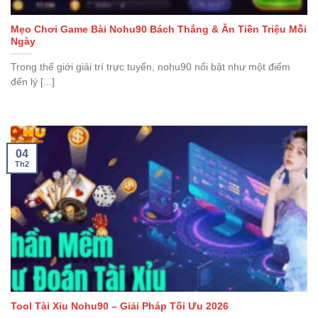
Mẹo Chơi Game Bài Nohu90 Bách Thắng & Ăn Tiền Triệu Mỗi
Ngày
Trong thế giới giải trí trực tuyến, nohu90 nổi bật như một điểm
đến lý [...]
04
Th2
Tool Tài Xỉu Nohu90 – Giải Pháp Tối Ưu 2026