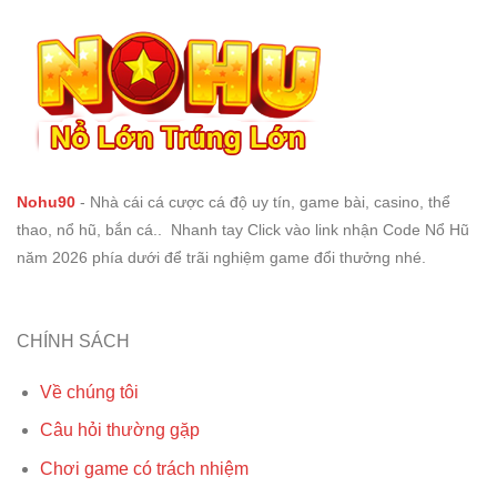
Nohu90
- Nhà cái cá cược cá độ uy tín, game bài, casino, thể
thao, nổ hũ, bắn cá.. Nhanh tay Click vào link nhận Code Nổ Hũ
năm 2026 phía dưới để trãi nghiệm game đổi thưởng nhé.
CHÍNH SÁCH
Về chúng tôi
Câu hỏi thường gặp
Chơi game có trách nhiệm