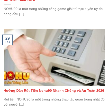
An Toàn Nhất 2026
NOHU90 là một trong những cổng game giải trí trực tuyến uy tín
hàng đầu [...]
29
Th1
Hướng Dẫn Rút Tiền Nohu90 Nhanh Chóng và An Toàn 2026
Rút tiền NOHU90 là một trong những thao tác quan trọng nhất đối
với người [...]