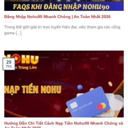
Đăng Nhập Nohu90 Nhanh Chóng | An Toàn Nhất 2026
Trong thế giới giải trí trực tuyến hiện đại, việc tham gia các cổng
game [...]
29
Th1
Hướng Dẫn Chi Tiết Cách Nạp Tiền Nohu90 Nhanh Chóng và