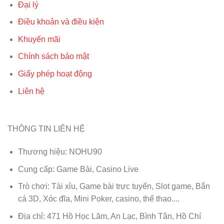
Đại lý
Điều khoản và điều kiện
Khuyến mãi
Chính sách bảo mật
Giấy phép hoạt động
Liên hệ
THÔNG TIN LIÊN HỆ
Thương hiệu: NOHU90
Cung cấp: Game Bài, Casino Live
Trò chơi: Tài xỉu, Game bài trực tuyến, Slot game, Bắn
cá 3D, Xóc đĩa, Mini Poker, casino, thể thao....
Địa chỉ: 471 Hồ Học Lãm, An Lạc, Bình Tân, Hồ Chí